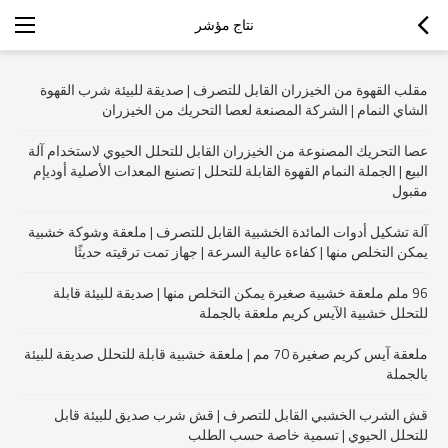
نتاج مؤشر
مقلب القهوة من الخيزران القابل للتصرف | صديقة للبيئة شرب القهوة
الشاي النمام | الشركة المصنعة لعصا التحريك من الخيزران
عصا التحريك المصنوعة من الخيزران القابل للتحلل الحيوي لاستخدام آلة
البيع | الجملة النمام القهوة القابلة للتحلل | تصنيع المعدات الأصلية أوديإم
مقبول
آلة تشكيل أدوات المائدة الخشبية القابل للتصرف | ملعقة وشوكة خشبية
يمكن التخلص منها | كفاءة عالية السرعة | جهاز تمت ترقيته حديثًا
96 ملم ملعقة خشبية صغيرة يمكن التخلص منها | صديقة للبيئة قابلة
للتحلل خشبية الآيس كريم ملعقة بالجملة
ملعقة آيس كريم صغيرة 70 مم | ملعقة خشبية قابلة للتحلل صديقة للبيئة
بالجملة
قش الشرب الخشبي القابل للتصرف | قش شرب صديق للبيئة قابل
للتحلل الحيوي | تسمية خاصة حسب الطلب