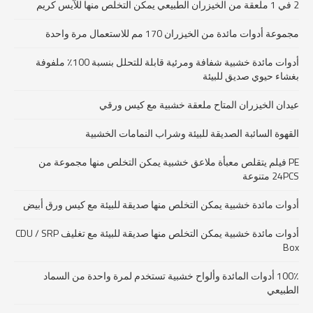
2 في 1 ملعقة من الخيزران الطبيعي يمكن التخلص منها للآيس كريم
مجموعة أدوات مائدة من الخيزران 170 مم للاستعمال مرة واحدة
أدوات مائدة خشبية شفافة ومرئية قابلة للتحلل بنسبة 100٪ ملفوفة
بغشاء حيوي صديق للبيئة
عيدان الخيزران المتاح ملعقة خشبية مع كيس ورقي
القهوة السائبة الصديقة للبيئة وشراب النمامات الخشبية
PE فيلم يتقلص معبأة ملاعق خشبية يمكن التخلص منها مجموعة من
24PCS متنوعة
أدوات مائدة خشبية يمكن التخلص منها صديقة للبيئة مع كيس ورق أبيض
أدوات مائدة خشبية يمكن التخلص منها صديقة للبيئة مع تغليف CDU / SRP
Box
100٪ أدوات المائدة وألواح خشبية تستخدم لمرة واحدة من السماد
الطبيعي