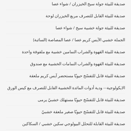
صديقة للبيئة جولة سيخ الخيزران / شواء عصا
صديقة للبيئة القابل للتصرف مربع الخيزران لوحة
صديقة للبيئة جولة خشبية سيخ / شواء عصا
الجملة خشبي الآيس كريم عصا / عصا المصاصة (السائبة)
صديقة للبيئة القهوة والشراب النمامين خشبية مع ملفوفة واحدة
صديقة للبيئة القهوة والشراب النمامات الخشبية مع صندوق
صديقة للبيئة قابل للتفسّخ حيويّا مستحضر آيس كريم ملعقة
الايكولوجية-- ودية أدوات المائدة الخشبية القابل للتصرف مع كيس الورق
صديقة للبيئة قابل للتفسّخ حيويّا مستهلك خشبيّ يرمى
صديقة للبيئة قابل للتفسّخ حيويّا صغير ملعقة خشبيّ
صديقة للبيئة القابلة للتحلل البيولوجي سكين خشبي / السكاكين