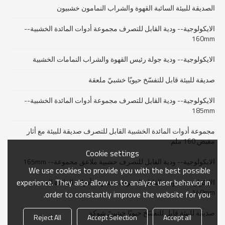
الصديقة للبيئة السائبة القهوة والشراب النمامون خشبيون
الايكولوجية-- ودية القابل للتصرف مجموعة أدوات المائدة الخشبية--
160mm
الايكولوجية-- ودية جولة رئيس القهوة والشراب النمامات الخشبية
صديقة للبيئة قابل للتفسّخ حيويّا خشبيّ ملعقة
الايكولوجية-- ودية القابل للتصرف مجموعة أدوات المائدة الخشبية--
185mm
مجموعة أدوات المائدة الخشبية القابل للتصرف صديقة للبيئة مع أثار
مقبض 160 ملم
Cookie settings
الايكولوجية-- ودية القابل للتصرف خشبية ملاعق مجموعة-- 165mm
We use cookies to provide you with the best possible
experience. They also allow us to analyze user behavior in
الايكولوجية-- ودية القابل للتصرف مجموعة أدوات المائدة الخشبية--
140mm
order to constantly improve the website for you.
صديقة للبيئة قابل للتفسّخ حيويّا خشبيّ شوكة
Reject All
Accept Selection
Accept all