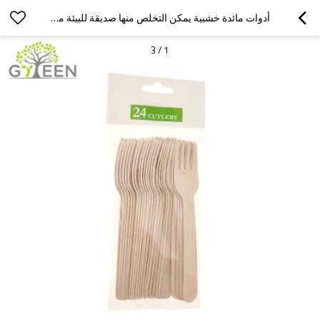
أدوات مائدة خشبية يمكن التخلص منها صديقة للبيئة مع حقيبة تجزئة PLA
3
/
1