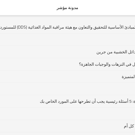
مدونة مؤشر
أساسية للتحقيق والتعاون مع هيئة مراقبة المواد الغذائية (DDS) للمستوردين
دائل الخشبية من جرين
 في النزهات والوجبات الجاهزة؟
 بك
 كل أم