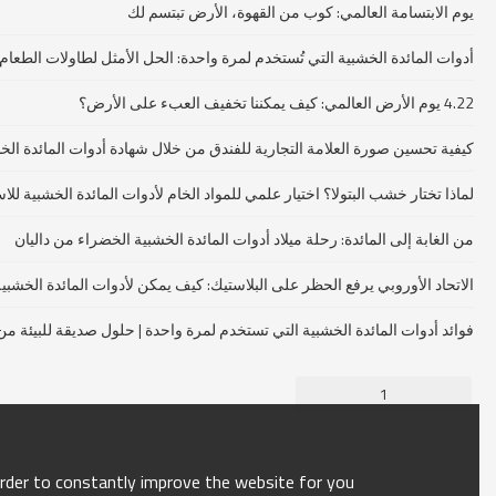
يوم الابتسامة العالمي: كوب من القهوة، الأرض تبتسم لك
أدوات المائدة الخشبية التي تُستخدم لمرة واحدة: الحل الأمثل لطاولات الطعام 
4.22 يوم الأرض العالمي: كيف يمكننا تخفيف العبء على الأرض؟
كيفية تحسين صورة العلامة التجارية للفندق من خلال شهادة أدوات المائدة الخ
لماذا تختار خشب البتولا؟ اختيار علمي للمواد الخام لأدوات المائدة الخشبية لل
من الغابة إلى المائدة: رحلة ميلاد أدوات المائدة الخشبية الخضراء من داليان
الاتحاد الأوروبي يرفع الحظر على البلاستيك: كيف يمكن لأدوات المائدة الخشبي
فوائد أدوات المائدة الخشبية التي تستخدم لمرة واحدة | حلول صديقة للبيئة من reenWood
1
order to constantly improve the website for you.