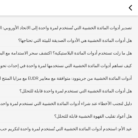
تصدير أدوات المائدة الخشبية التي تُستخدم لمرة واحدة إلى الاتحاد الأوروبي: المبادئ ال
هل أدوات المائدة الخشبية هي الأدوات الصديقة للبيئة التي تحتاجها؟
هل ما زلت تستخدم أدوات المائدة البلاستيكية؟ اكتشف سحر الاستدامة مع الب
كيف تساهم أدوات المائدة الخشبية التي نستخدمها لمرة واحدة في إحداث تحول
أدوات المائدة الخشبية من جرينوود: متوافقة مع معايير EUDR مع مزايا المنتج المتميزة
هل أدوات المائدة الخشبية التي تستخدم لمرة واحدة قابلة للتحلل؟
دليل لتجنب الأخطاء عند شراء أدوات المائدة الخشبية التي تستخدم لمرة واحدة: 5 أسئلة رئيسية يجب أن تطرحها على المورد الخاص
هل أعواد تقليب القهوة الخشبية قابلة للتحلل؟
عيد الأم: استخدم أدوات المائدة الخشبية التي تُستخدم لمرة واحدة لتكريم حب