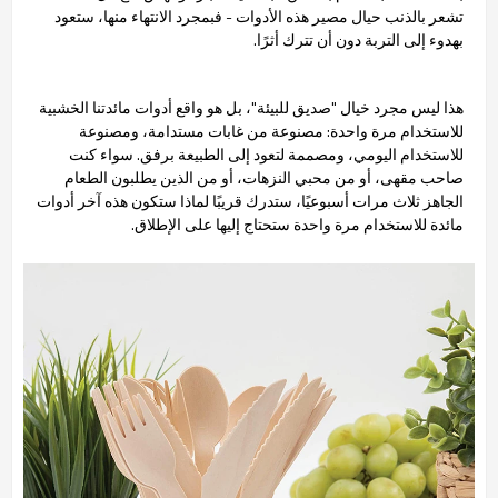
تشعر بالذنب حيال مصير هذه الأدوات - فبمجرد الانتهاء منها، ستعود
بهدوء إلى التربة دون أن تترك أثرًا.
هذا ليس مجرد خيال "صديق للبيئة"، بل هو واقع أدوات مائدتنا الخشبية
للاستخدام مرة واحدة: مصنوعة من غابات مستدامة، ومصنوعة
للاستخدام اليومي، ومصممة لتعود إلى الطبيعة برفق. سواء كنت
صاحب مقهى، أو من محبي النزهات، أو من الذين يطلبون الطعام
الجاهز ثلاث مرات أسبوعيًا، ستدرك قريبًا لماذا ستكون هذه آخر أدوات
مائدة للاستخدام مرة واحدة ستحتاج إليها على الإطلاق.