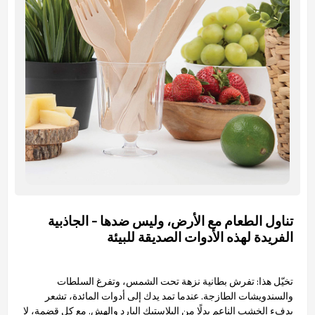
تناول الطعام مع الأرض، وليس ضدها - الجاذبية
الفريدة لهذه الأدوات الصديقة للبيئة
تخيّل هذا: تفرش بطانية نزهة تحت الشمس، وتفرغ السلطات
والسندويشات الطازجة. عندما تمد يدك إلى أدوات المائدة، تشعر
بدفء الخشب الناعم بدلًا من البلاستيك البارد والهش. مع كل قضمة، لا