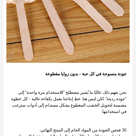
جودة منسوجة في كل حبة - بدون زوايا مقطوعة
نحن نفهم ذلك: غالبًا ما يُشير مصطلح "للاستخدام مرة واحدة" إلى
"جودة رديئة". لكن ليس هنا. خط إنتاجنا يعمل بكفاءة عالية - كل خطوة
مصممة لتحويل الخشب المقطوع بشكل مستدام إلى أدوات سترغب
في استخدامها.
36 فحص الجودة من المواد الخام إلى المنتج النهائي: