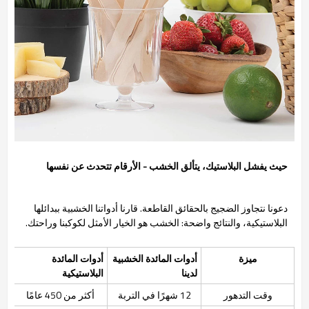
حيث يفشل البلاستيك، يتألق الخشب - الأرقام تتحدث عن نفسها
دعونا نتجاوز الضجيج بالحقائق القاطعة. قارنا أدواتنا الخشبية ببدائلها
البلاستيكية، والنتائج واضحة: الخشب هو الخيار الأمثل لكوكبنا وراحتك.
ميزة
أدوات المائدة الخشبية
أدوات المائدة
لدينا
البلاستيكية
وقت التدهور
12 شهرًا في التربة
أكثر من 450 عامًا