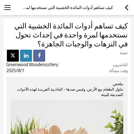
كيف تساهم أدوات المائدة الخشبية التي نستخدمها لمرة واحدة في إحداث تحول في النزهات والوجبات الجاهزة؟
كيف تساهم أدوات المائدة الخشبية التي
نستخدمها لمرة واحدة في إحداث تحول
في النزهات والوجبات الجاهزة؟
حصة
Greenwood Woodencutlery
الناشرون
2025/8/7
وقت مسألة
ملخص
تناول الطعام مع الأرض، وليس ضدها - الجاذبية الفريدة لهذه الأدوات
الصديقة للبيئة