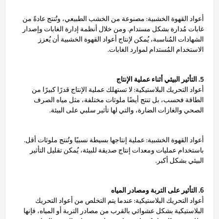
أعواد القهوة الخشبية: مصنوعة من الخشب الطبيعي، وتُنتج عادةً من
غابات مُدارة بشكل مستدام. ومن خلال أنظمة إدارة الغابات وإصدار
الشهادات المُناسبة، يُمكن لإنتاج أعواد القهوة الخشبية أن يُعزز
الاستخدام المُستدام لموارد الغابات.
5. التأثير البيئي أثناء عملية الإنتاج
أعواد التحريك البلاستيكية: لا تستهلك عملية الإنتاج قدرًا كبيرًا من
الطاقة فحسب، بل تنتج أيضًا ملوثات مختلفة، مثل مياه الصرف
الصحي والغازات الضارة، والتي لها تأثير سلبي على البيئة.
أعواد القهوة الخشبية: عملية إنتاجها بسيطة نسبيًا وتُنتج ملوثات أقل.
باستخدام عمليات ومعدات إنتاج صديقة للبيئة، يُمكن تقليل التأثير
البيئي بشكل أكبر.
6. التأثير على التربة ومصادر المياه
أعواد التحريك البلاستيكية: عندما يتم التخلص من أعواد التحريك
البلاستيكية بشكل عشوائي بالقرب من مصادر التربة أو المياه، فإنها