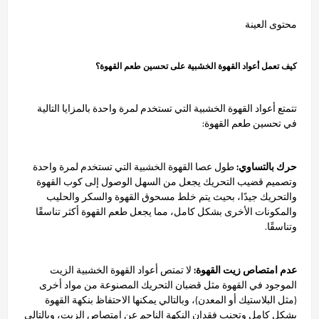
محتوى العينة
كيف تعمل أعواد القهوة الخشبية على تحسين طعم القهوة؟
تتمتع أعواد القهوة الخشبية التي تستخدم لمرة واحدة بالمزايا التالية
في تحسين طعم القهوة:
حرك بالتساوي:
طول عصا القهوة الخشبية التي تستخدم لمرة واحدة
وتصميم قضيب التحريك يجعل من السهل الوصول إلى كوب القهوة
والتحريك جيدًا، بحيث يتم خلط مسحوق القهوة والسكر والحليب
والمكونات الأخرى بشكل كامل، مما يجعل طعم القهوة أكثر تناسقًا
وتناسقًا.
عدم امتصاص زيت القهوة:
لا تمتص أعواد القهوة الخشبية الزيت
الموجود في القهوة مثل قضبان التحريك المصنوعة من مواد أخرى
(مثل البلاستيك أو المعدن)، وبالتالي يمكنها الاحتفاظ بنكهة القهوة
بشكل كامل وتجنب فقدان النكهة الناجم عن امتصاص الزيت، وبالتالي