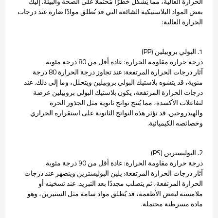
الحرارة العالية، مما يُشكل خطرًا مُحتملًا على الصحة والبيئة. إليك
بعض المواد البلاستيكية الشائعة التي قد تُطلق موادًا ضارة عند درجات
الحرارة العالية:
1. البولي بروبيلين (PP)
درجة حرارة مقاومة الحرارة: عادة أقل من 80 درجة مئوية.
آثار درجات الحرارة المرتفعة: عند تجاوز درجة الحرارة 80 درجة
مئوية، قد يتشوه بلاستيك البولي بروبيلين ويتحلل، وما إلى ذلك. عند
درجات الحرارة المرتفعة، يكون بلاستيك البولي بروبيلين عرضة
لتفاعلات الأكسدة، مما يُنتج نواتج ثانوية مثل الجذور الحرة
والهيدروجين. قد تؤثر هذه النواتج الثانوية على استقراره الحراري
وخصائصه الكيميائية.
2. البوليسترين (PS)
درجة حرارة مقاومة الحرارة: عادة أقل من 90 درجة مئوية.
آثار درجات الحرارة المرتفعة: يلين البوليسترين وينصهر عند درجات
الحرارة المرتفعة، ثم يتصلب مجددًا بعد التبريد. عند تسخينه أو
ملامسته لبعض الأطعمة، قد يُطلق مواد سامة مثل الستيرين، وهو
مادة مسرطنة محتملة.