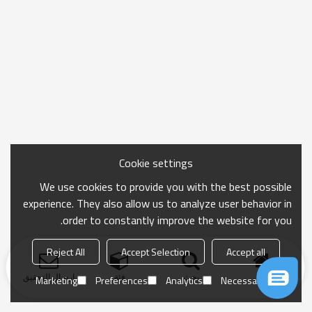
Cookie settings
We use cookies to provide you with the best possible
experience. They also allow us to analyze user behavior in
order to constantly improve the website for you.
Reject All
Accept Selection
Accept all
منزل
بحث
فئة
ارسال التحقيق
Marketing
Preferences
Analytics
Necessary