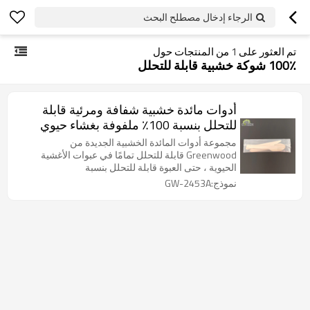
الرجاء إدخال مصطلح البحث
تم العثور على
1
من المنتجات حول
100٪ شوكة خشبية قابلة للتحلل
أدوات مائدة خشبية شفافة ومرئية قابلة
للتحلل بنسبة 100٪ ملفوفة بغشاء حيوي
صديق للبيئة
مجموعة أدوات المائدة الخشبية الجديدة من
Greenwood قابلة للتحلل تمامًا في عبوات الأغشية
الحيوية ، حتى العبوة قابلة للتحلل بنسبة
نموذج:GW-2453A