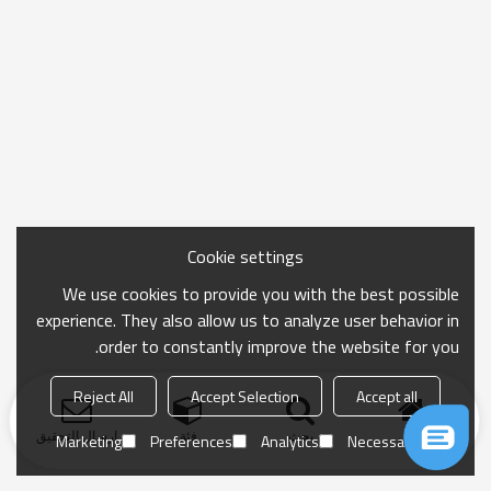
Cookie settings
We use cookies to provide you with the best possible
experience. They also allow us to analyze user behavior in
order to constantly improve the website for you.
Reject All
Accept Selection
Accept all
منزل
بحث
فئة
ارسال التحقيق
Marketing
Preferences
Analytics
Necessary