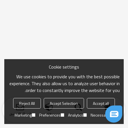
Cookie settings
We use cookies to provide you with the best possible
experience. They also allow us to analyze user behavior in
order to constantly improve the website for you.
Reject All
Accept Selection
Accept all
منزل
بحث
فئة
ارسال التحقيق
Marketing
Preferences
Analytics
Necessary