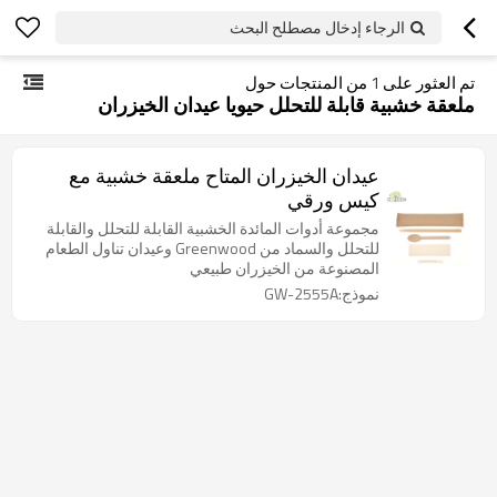
الرجاء إدخال مصطلح البحث
تم العثور على
1
من المنتجات حول
ملعقة خشبية قابلة للتحلل حيويا عيدان الخيزران
عيدان الخيزران المتاح ملعقة خشبية مع
كيس ورقي
مجموعة أدوات المائدة الخشبية القابلة للتحلل والقابلة
للتحلل والسماد من Greenwood وعيدان تناول الطعام
المصنوعة من الخيزران طبيعي
نموذج:GW-2555A