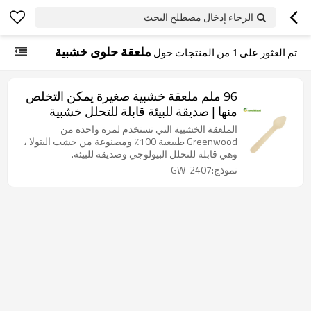
الرجاء إدخال مصطلح البحث
ملعقة حلوى خشبية
تم العثور على
1
من المنتجات حول
96 ملم ملعقة خشبية صغيرة يمكن التخلص
منها | صديقة للبيئة قابلة للتحلل خشبية
الآيس كريم ملعقة بالجملة
الملعقة الخشبية التي تستخدم لمرة واحدة من
Greenwood طبيعية 100٪ ومصنوعة من خشب البتولا ،
وهي قابلة للتحلل البيولوجي وصديقة للبيئة.
نموذج:GW-2407