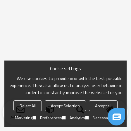
Cookie settings
We use cookies to provide you with the best possible
experience. They also allow us to analyze user behavior in
order to constantly improve the website for you.
Reject All
Accept Selection
Accept all
منزل
بحث
فئة
ارسال التحقيق
Marketing
Preferences
Analytics
Necessary