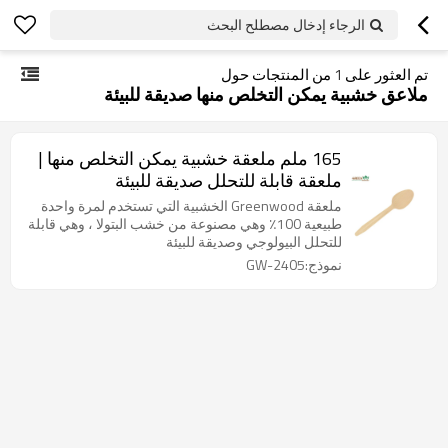
الرجاء إدخال مصطلح البحث
تم العثور على
1
من المنتجات حول
ملاعق خشبية يمكن التخلص منها صديقة للبيئة
165 ملم ملعقة خشبية يمكن التخلص منها |
ملعقة قابلة للتحلل صديقة للبيئة
ملعقة Greenwood الخشبية التي تستخدم لمرة واحدة
طبيعية 100٪ وهي مصنوعة من خشب البتولا ، وهي قابلة
للتحلل البيولوجي وصديقة للبيئة
نموذج:GW-2405