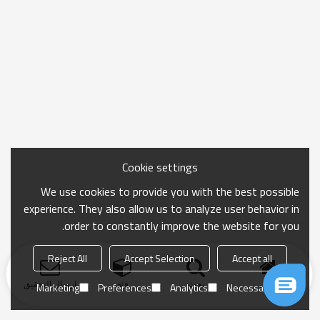
Cookie settings
We use cookies to provide you with the best possible
experience. They also allow us to analyze user behavior in
order to constantly improve the website for you.
Reject All
Accept Selection
Accept all
منزل
بحث
فئة
ارسال التحقيق
Marketing
Preferences
Analytics
Necessary