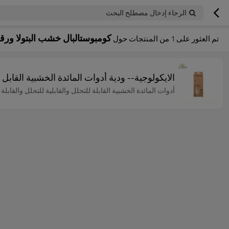
الرجاء إدخال مصطلح البحث
كومبوستالبال خشب البتولا ورق
تم العثور على
1
من المنتجات حول
الايكولوجية-- ودية أدوات المائدة الخشبية القاب
أدوات المائدة الخشبية القابلة للتحلل والقابلية للتحلل والقابلة للتحلل من جرينوود طب