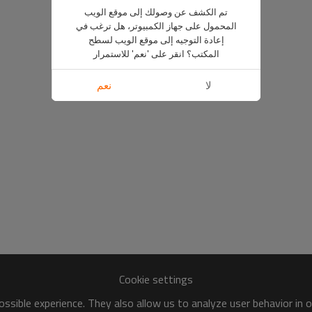
تم الكشف عن وصولك إلى موقع الويب
المحمول على جهاز الكمبيوتر، هل ترغب في
إعادة التوجيه إلى موقع الويب لسطح
المكتب؟ انقر على 'نعم' للاستمرار
لا
نعم
Cookie settings
ssible experience. They also allow us to analyze user behavior in 