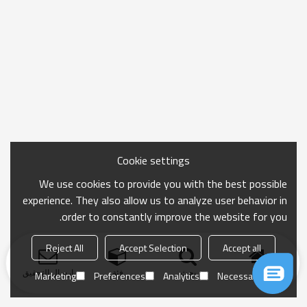
Cookie settings
We use cookies to provide you with the best possible
experience. They also allow us to analyze user behavior in
order to constantly improve the website for you.
Reject All
Accept Selection
Accept all
منزل
بحث
فئة
ارسال التحقيق
Marketing
Preferences
Analytics
Necessary