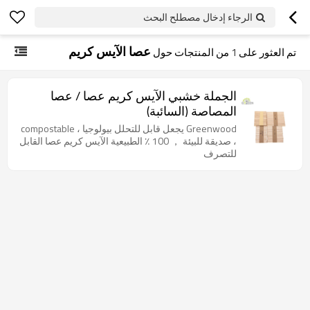
الرجاء إدخال مصطلح البحث
عصا الآيس كريم
تم العثور على
1
من المنتجات حول
الجملة خشبي الآيس كريم عصا / عصا
المصاصة (السائبة)
Greenwood يجعل قابل للتحلل بيولوجيا ، compostable
، صديقة للبيئة ， 100 ٪ الطبيعية الآيس كريم عصا القابل
للتصرف