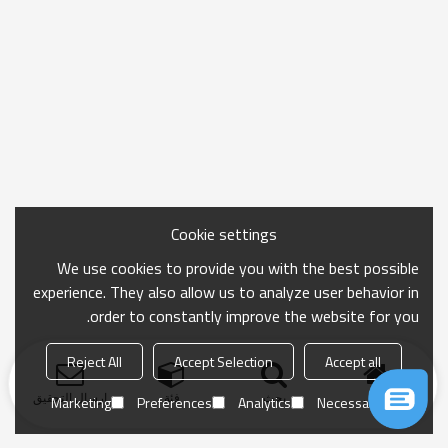
Cookie settings
We use cookies to provide you with the best possible
experience. They also allow us to analyze user behavior in
order to constantly improve the website for you.
Reject All
Accept Selection
Accept all
منزل
بحث
فئة
ارسال التحقيق
Marketing
Preferences
Analytics
Necessary