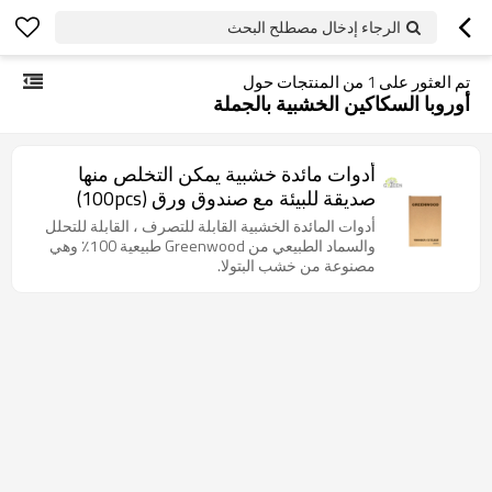
الرجاء إدخال مصطلح البحث
تم العثور على
1
من المنتجات حول
أوروبا السكاكين الخشبية بالجملة
أدوات مائدة خشبية يمكن التخلص منها
صديقة للبيئة مع صندوق ورق (100pcs)
أدوات المائدة الخشبية القابلة للتصرف ، القابلة للتحلل
والسماد الطبيعي من Greenwood طبيعية 100٪ وهي
مصنوعة من خشب البتولا.