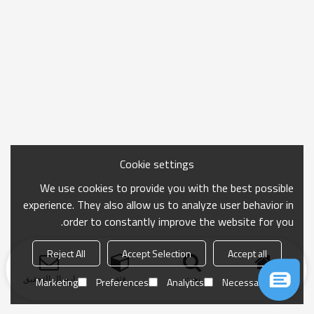
Cookie settings
We use cookies to provide you with the best possible
experience. They also allow us to analyze user behavior in
order to constantly improve the website for you.
Reject All
Accept Selection
Accept all
منزل
بحث
فئة
ارسال التحقيق
Marketing
Preferences
Analytics
Necessary