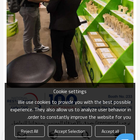
Cookie settings
We use cookies to provide you with the best possible
experience. They also allow us to analyze user behavior in
order to constantly improve the website for you.
ترحب Greenwood بصدق بالأصدقاء المهتمين بمنتجاتنا للتواصل
معنا في المعرض. غرينوود في انتظار وصولك إلى المعرض.
Reject All
Accept Selection
Accept all