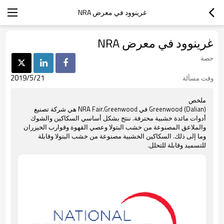
غرينوود في معرض NRA
غرينوود في معرض NRA
حصة
2019/5/21
وقت مسألة
ملخص
Greenwood (Dalian) في NRA Fair.Greenwood هي شركة تصنيع
أدوات مائدة خشبية محترفة. ننتج بشكل أساسي السكاكين والشوك
والملاعق المصنوعة من خشب البتولا وعصي القهوة وقوارب الخيزران
وما إلى ذلك. السكاكين الخشبية مصنوعة من خشب البتولا وقابلة
للتسميد وقابلة للتحلل.