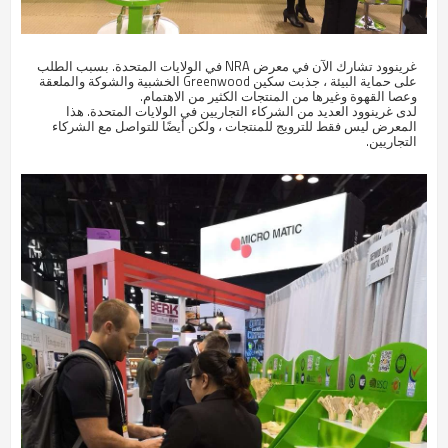
غرينوود تشارك الآن في معرض NRA في الولايات المتحدة. بسبب الطلب
على حماية البيئة ، جذبت سكين Greenwood الخشبية والشوكة والملعقة
وعصا القهوة وغيرها من المنتجات الكثير من الاهتمام.
لدى غرينوود العديد من الشركاء التجاريين في الولايات المتحدة. هذا
المعرض ليس فقط للترويج للمنتجات ، ولكن أيضًا للتواصل مع الشركاء
التجاريين.