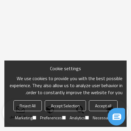
Cookie settings
We use cookies to provide you with the best possible
experience. They also allow us to analyze user behavior in
order to constantly improve the website for you.
Reject All
Accept Selection
Accept all
منزل
بحث
فئة
ارسال التحقيق
Marketing
Preferences
Analytics
Necessary