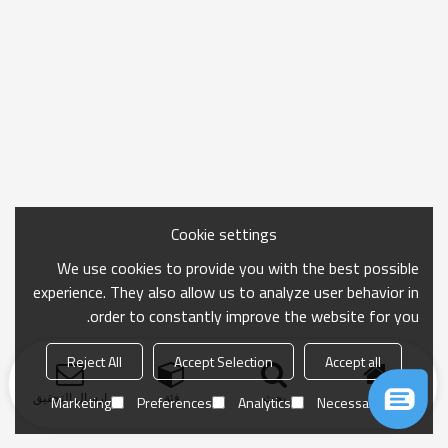
Cookie settings
We use cookies to provide you with the best possible
experience. They also allow us to analyze user behavior in
order to constantly improve the website for you.
Reject All
Accept Selection
Accept all
منزل
بحث
فئة
ارسال التحقيق
Marketing
Preferences
Analytics
Necessary